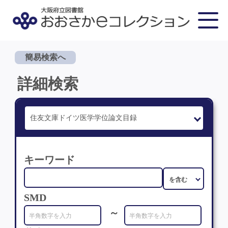
簡易検索へ
詳細検索
キーワード
SMD
～