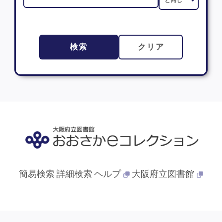
検索
クリア
簡易検索
詳細検索
ヘルプ
大阪府立図書館
© 2013- 大阪府立図書館. All Rights Reserved.