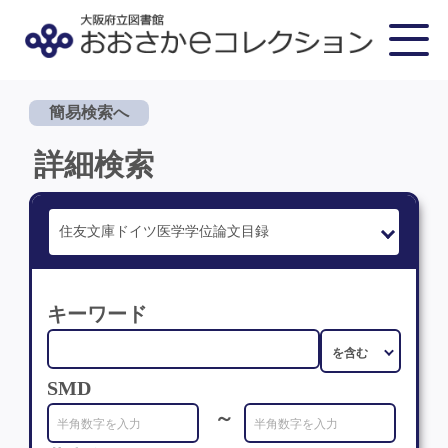
簡易検索へ
詳細検索
キーワード
SMD
～