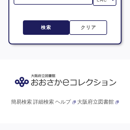
検索
クリア
簡易検索
詳細検索
ヘルプ
大阪府立図書館
© 2013- 大阪府立図書館. All Rights Reserved.