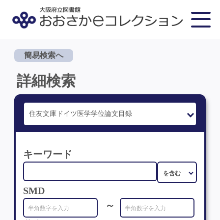
簡易検索へ
詳細検索
キーワード
SMD
～