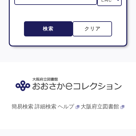
検索
クリア
簡易検索
詳細検索
ヘルプ
大阪府立図書館
© 2013- 大阪府立図書館. All Rights Reserved.