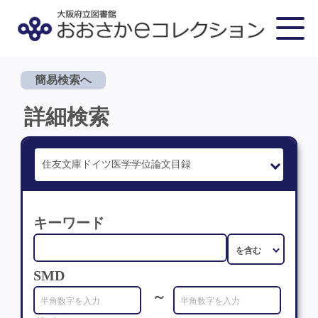
簡易検索へ
詳細検索
キーワード
SMD
～