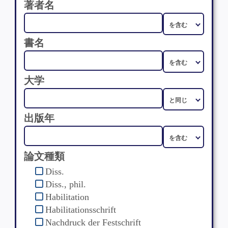
著者名
書名
大学
出版年
論文種類
Diss.
Diss., phil.
Habilitation
Habilitationsschrift
Nachdruck der Festschrift