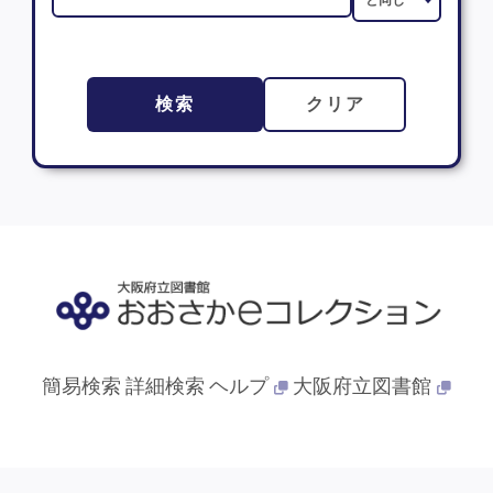
検索
クリア
簡易検索
詳細検索
ヘルプ
大阪府立図書館
© 2013- 大阪府立図書館. All Rights Reserved.