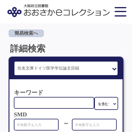
簡易検索へ
詳細検索
キーワード
SMD
～