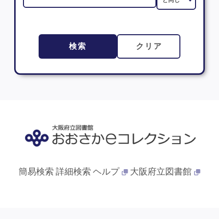
検索
クリア
簡易検索
詳細検索
ヘルプ
大阪府立図書館
© 2013- 大阪府立図書館. All Rights Reserved.