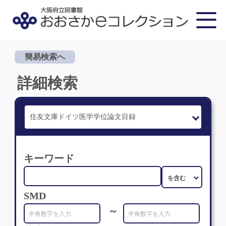
簡易検索へ
詳細検索
キーワード
SMD
～