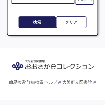
検索
クリア
簡易検索
詳細検索
ヘルプ
大阪府立図書館
© 2013- 大阪府立図書館. All Rights Reserved.