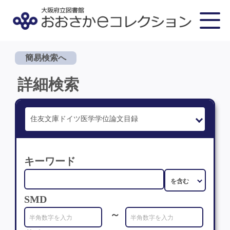
簡易検索へ
詳細検索
キーワード
SMD
～