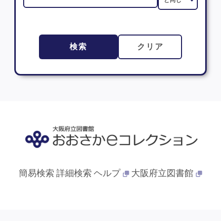
検索
クリア
簡易検索
詳細検索
ヘルプ
大阪府立図書館
© 2013- 大阪府立図書館. All Rights Reserved.