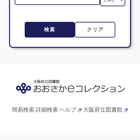
検索
クリア
簡易検索
詳細検索
ヘルプ
大阪府立図書館
© 2013- 大阪府立図書館. All Rights Reserved.