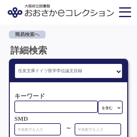
簡易検索へ
詳細検索
キーワード
SMD
～