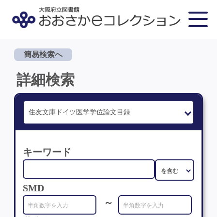
簡易検索へ
詳細検索
キーワード
SMD
～