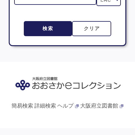
検索
クリア
簡易検索
詳細検索
ヘルプ
大阪府立図書館
© 2013- 大阪府立図書館. All Rights Reserved.