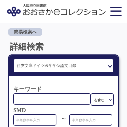
簡易検索へ
詳細検索
キーワード
SMD
～