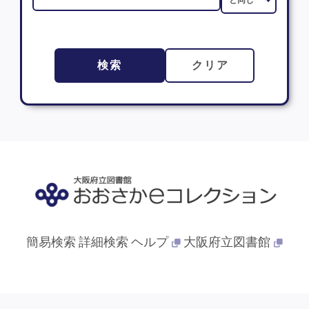
検索
クリア
簡易検索
詳細検索
ヘルプ
大阪府立図書館
© 2013- 大阪府立図書館. All Rights Reserved.