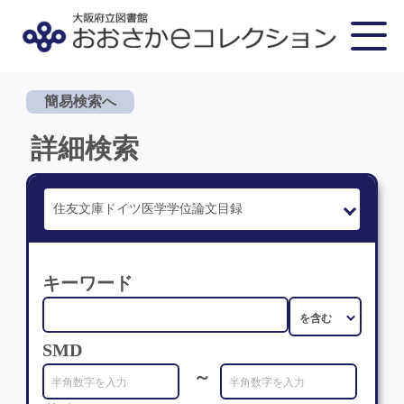
簡易検索へ
詳細検索
キーワード
SMD
～