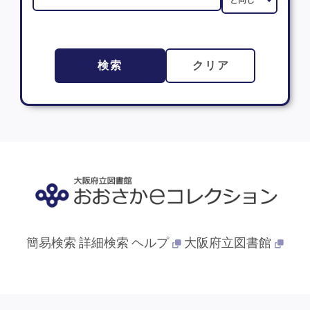
検索
クリア
簡易検索
詳細検索
ヘルプ
大阪府立図書館
© 2013- 大阪府立図書館. All Rights Reserved.