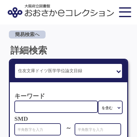
簡易検索へ
詳細検索
キーワード
SMD
～