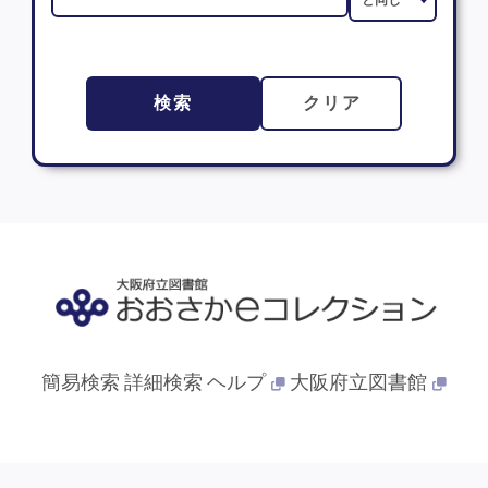
検索
クリア
簡易検索
詳細検索
ヘルプ
大阪府立図書館
© 2013- 大阪府立図書館. All Rights Reserved.