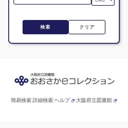
検索
クリア
簡易検索
詳細検索
ヘルプ
大阪府立図書館
© 2013- 大阪府立図書館. All Rights Reserved.