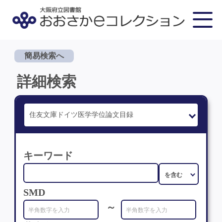
簡易検索へ
詳細検索
キーワード
SMD
～