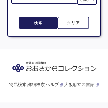
検索
クリア
簡易検索
詳細検索
ヘルプ
大阪府立図書館
© 2013- 大阪府立図書館. All Rights Reserved.