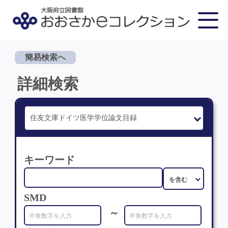
簡易検索へ
詳細検索
キーワード
SMD
～