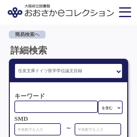
簡易検索へ
詳細検索
キーワード
SMD
～