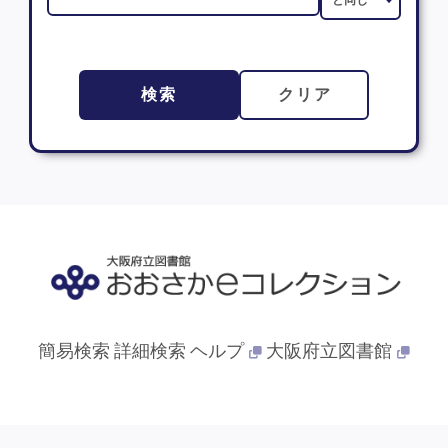
検索
クリア
簡易検索
詳細検索
ヘルプ
大阪府立図書館
© 2013- 大阪府立図書館. All Rights Reserved.