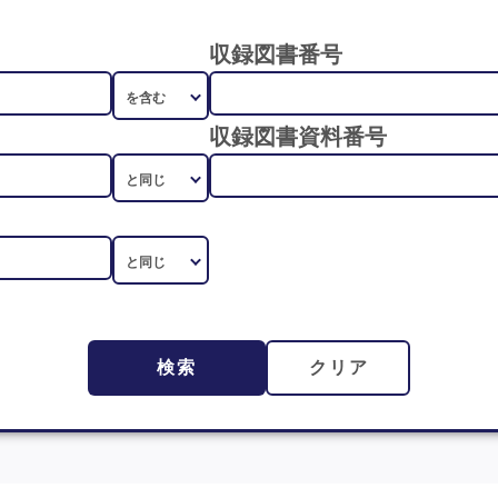
収録図書番号
収録図書資料番号
検索
クリア