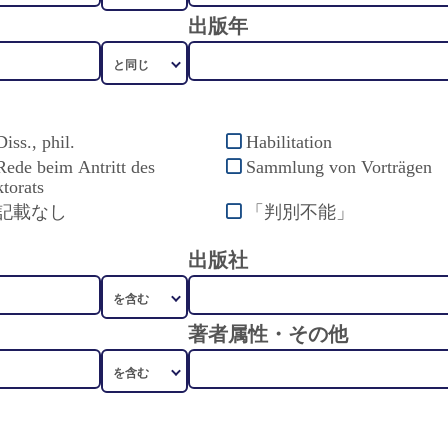
出版年
Diss., phil.
Habilitation
Rede beim Antritt des
Sammlung von Vorträgen
torats
記載なし
「判別不能」
出版社
著者属性・その他