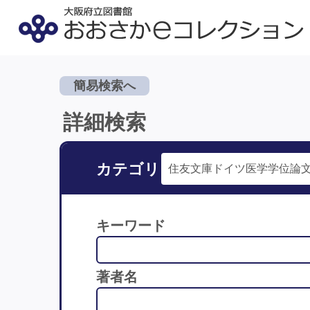
簡易検索へ
詳細検索
カテゴリ
キーワード
著者名