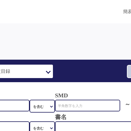
簡
SMD
～
書名