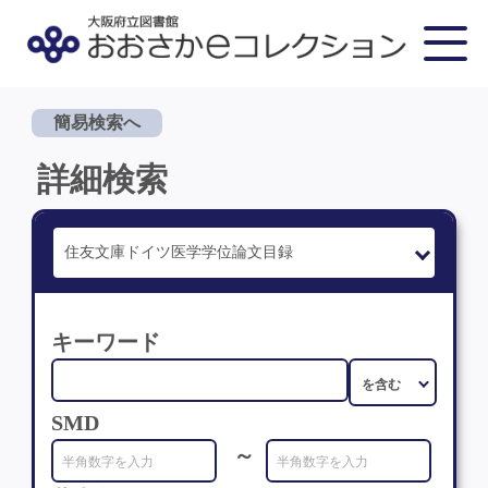
簡易検索へ
詳細検索
キーワード
SMD
～