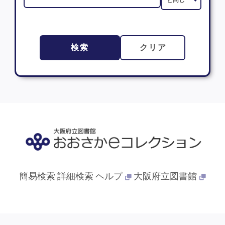
検索
クリア
簡易検索
詳細検索
ヘルプ
大阪府立図書館
© 2013- 大阪府立図書館. All Rights Reserved.