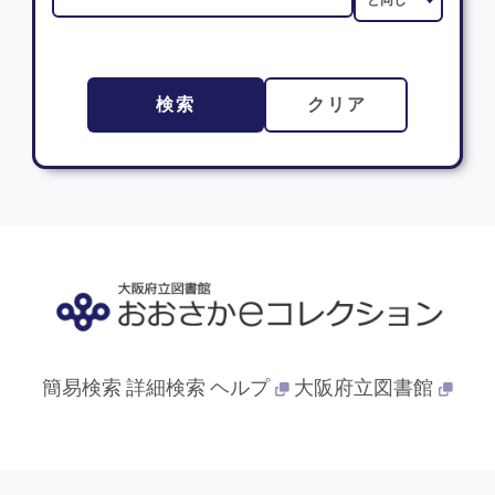
検索
クリア
簡易検索
詳細検索
ヘルプ
大阪府立図書館
© 2013- 大阪府立図書館. All Rights Reserved.