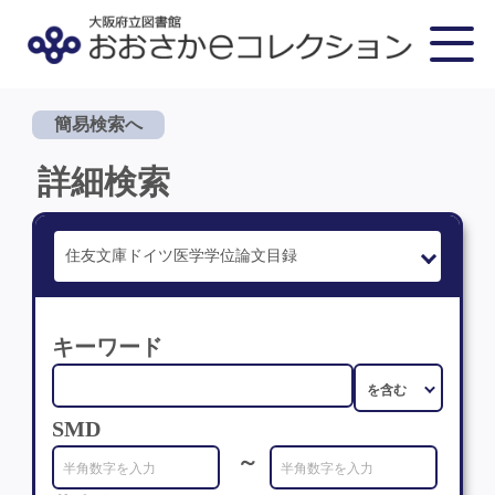
簡易検索へ
詳細検索
キーワード
SMD
～