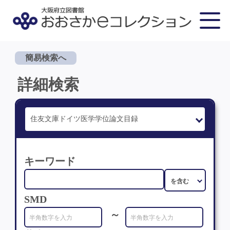
簡易検索へ
詳細検索
キーワード
SMD
～