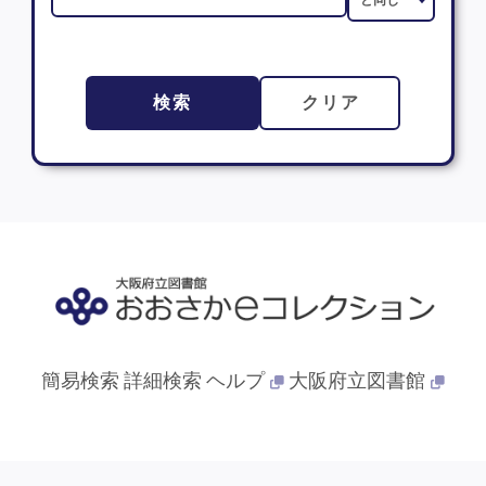
検索
クリア
簡易検索
詳細検索
ヘルプ
大阪府立図書館
© 2013- 大阪府立図書館. All Rights Reserved.