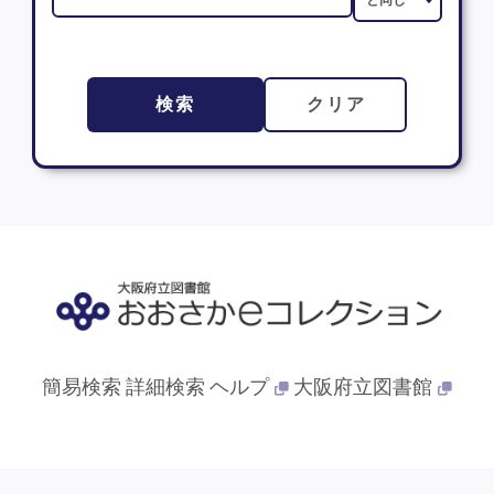
検索
クリア
簡易検索
詳細検索
ヘルプ
大阪府立図書館
© 2013- 大阪府立図書館. All Rights Reserved.