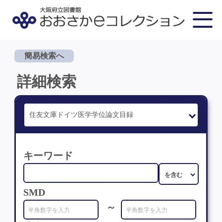
簡易検索へ
詳細検索
キーワード
SMD
～