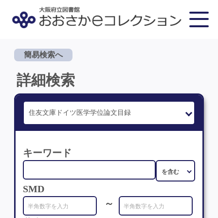
簡易検索へ
詳細検索
キーワード
SMD
～