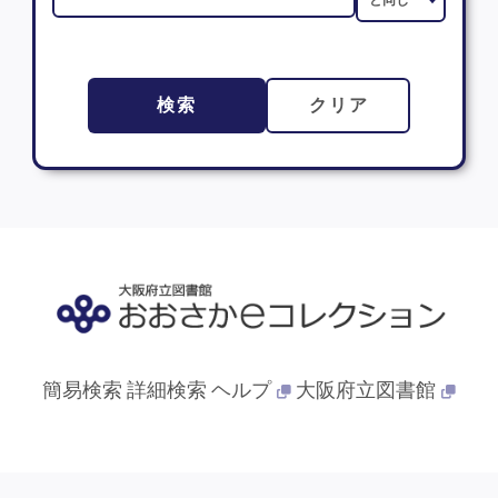
検索
クリア
簡易検索
詳細検索
ヘルプ
大阪府立図書館
© 2013- 大阪府立図書館. All Rights Reserved.