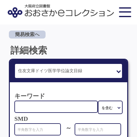
簡易検索へ
詳細検索
キーワード
SMD
～