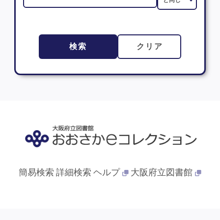
検索
クリア
簡易検索
詳細検索
ヘルプ
大阪府立図書館
© 2013- 大阪府立図書館. All Rights Reserved.