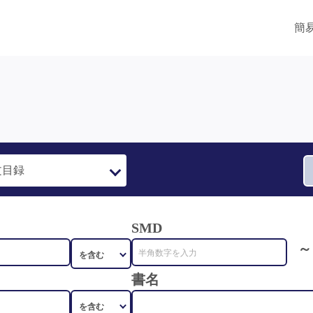
簡
SMD
～
書名