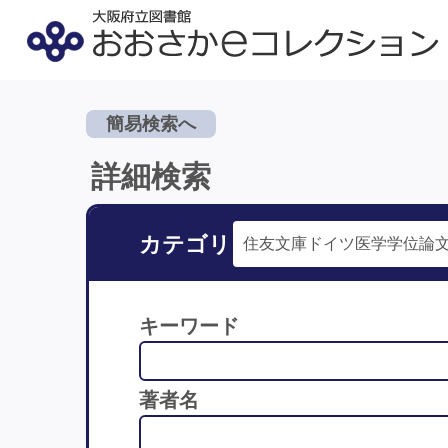
簡易検索へ
詳細検索
カテゴリ
キーワード
著者名