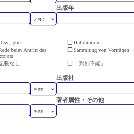
出版年
Diss., phil.
Habilitation
Rede beim Antritt des
Sammlung von Vorträgen
torats
記載なし
「判別不能」
出版社
著者属性・その他