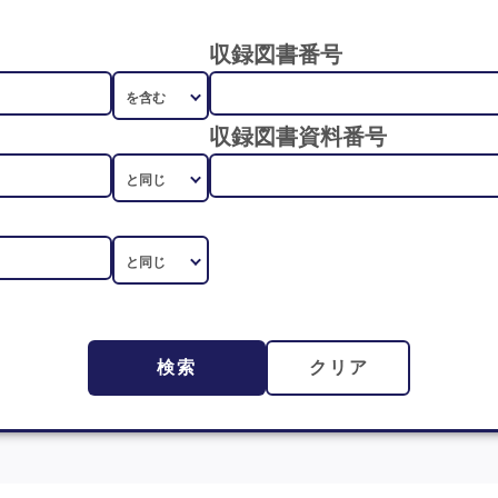
収録図書番号
収録図書資料番号
検索
クリア