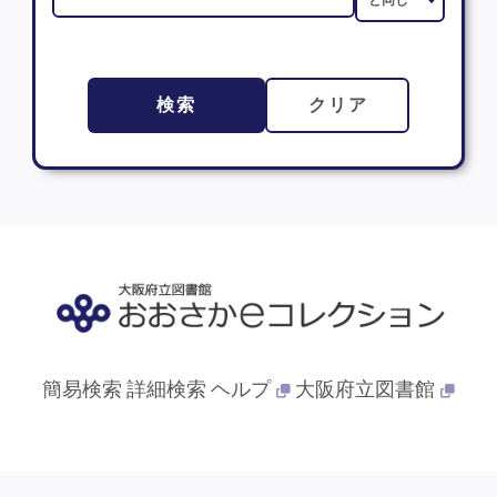
検索
クリア
簡易検索
詳細検索
ヘルプ
大阪府立図書館
© 2013- 大阪府立図書館. All Rights Reserved.