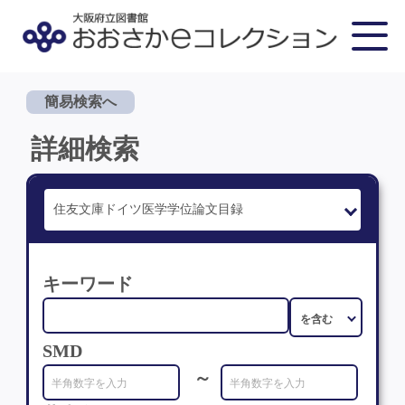
簡易検索へ
詳細検索
キーワード
SMD
～