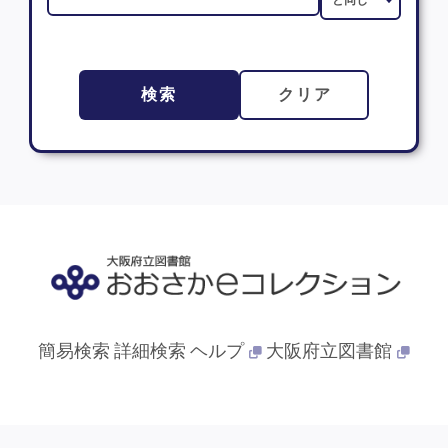
検索
クリア
簡易検索
詳細検索
ヘルプ
大阪府立図書館
© 2013- 大阪府立図書館. All Rights Reserved.