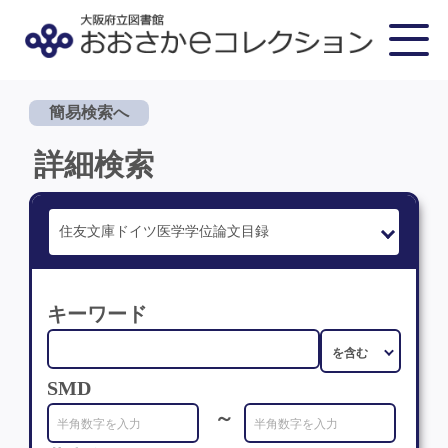
簡易検索へ
詳細検索
キーワード
SMD
～