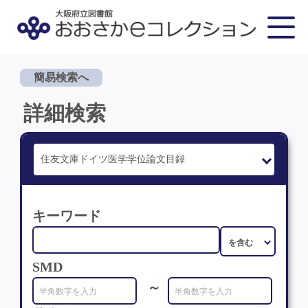
簡易検索へ
詳細検索
キーワード
SMD
～