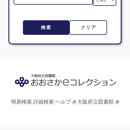
検索
クリア
簡易検索
詳細検索
ヘルプ
大阪府立図書館
© 2013- 大阪府立図書館. All Rights Reserved.