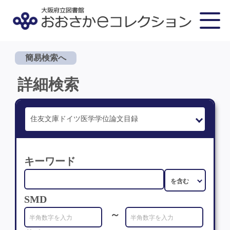
簡易検索へ
詳細検索
キーワード
SMD
～