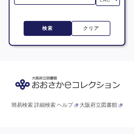
検索
クリア
簡易検索
詳細検索
ヘルプ
大阪府立図書館
© 2013- 大阪府立図書館. All Rights Reserved.