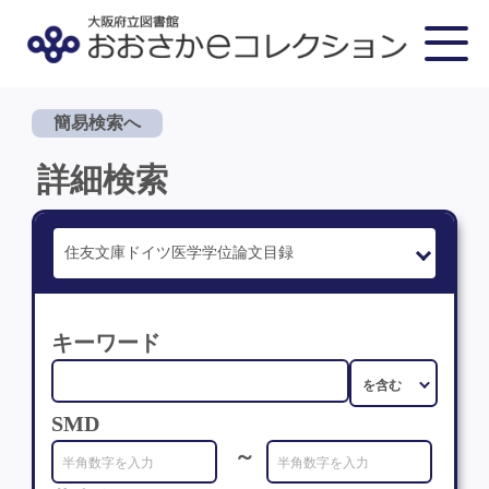
簡易検索へ
詳細検索
キーワード
SMD
～