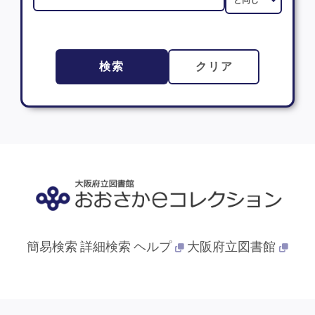
検索
クリア
簡易検索
詳細検索
ヘルプ
大阪府立図書館
© 2013- 大阪府立図書館. All Rights Reserved.