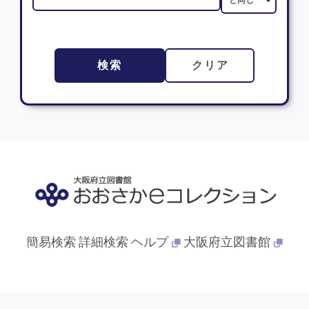
検索
クリア
簡易検索
詳細検索
ヘルプ
大阪府立図書館
© 2013- 大阪府立図書館. All Rights Reserved.