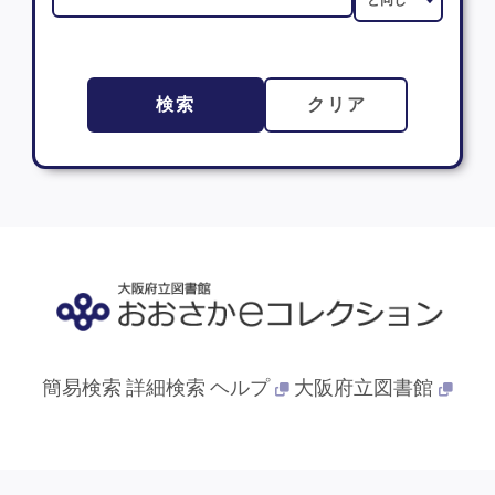
検索
クリア
簡易検索
詳細検索
ヘルプ
大阪府立図書館
© 2013- 大阪府立図書館. All Rights Reserved.