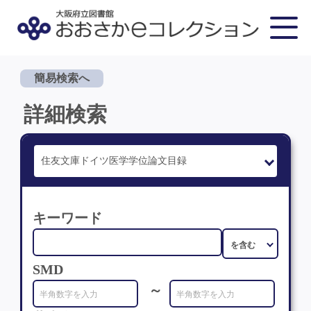
簡易検索へ
詳細検索
キーワード
SMD
～