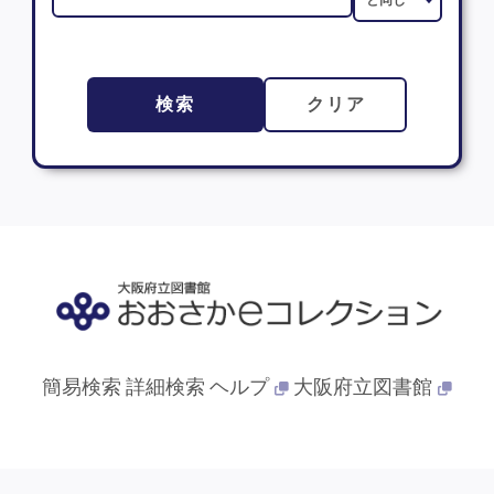
検索
クリア
簡易検索
詳細検索
ヘルプ
大阪府立図書館
© 2013- 大阪府立図書館. All Rights Reserved.