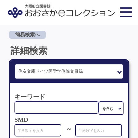
簡易検索へ
詳細検索
キーワード
SMD
～