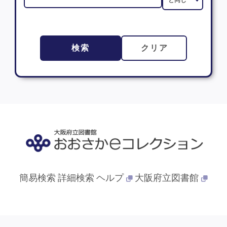
検索
クリア
簡易検索
詳細検索
ヘルプ
大阪府立図書館
© 2013- 大阪府立図書館. All Rights Reserved.