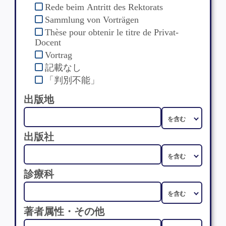
Rede beim Antritt des Rektorats
Sammlung von Vorträgen
Thèse pour obtenir le titre de Privat-
Docent
Vortrag
記載なし
「判別不能」
出版地
出版社
診療科
著者属性・その他