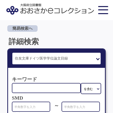
簡易検索へ
詳細検索
キーワード
SMD
～