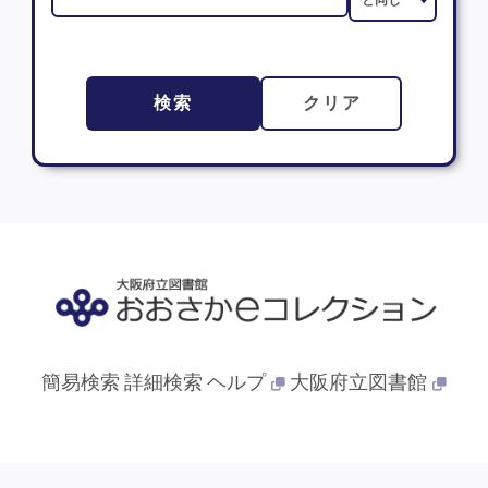
検索
クリア
簡易検索
詳細検索
ヘルプ
大阪府立図書館
© 2013- 大阪府立図書館. All Rights Reserved.