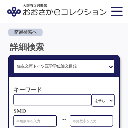
簡易検索へ
詳細検索
キーワード
SMD
～