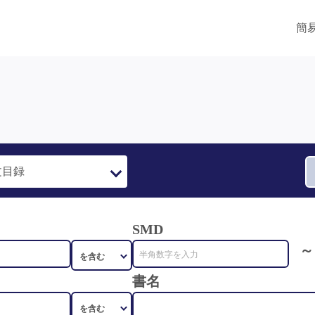
簡
SMD
～
書名