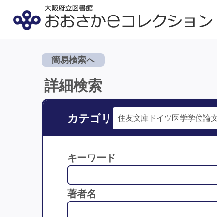
簡易検索へ
詳細検索
カテゴリ
キーワード
著者名