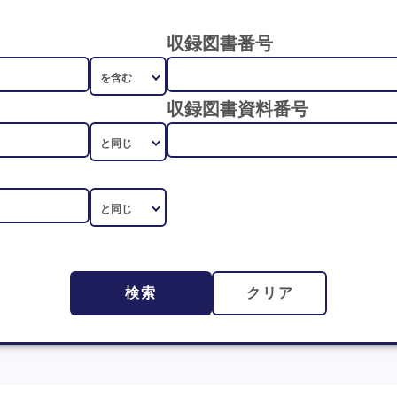
収録図書番号
収録図書資料番号
検索
クリア