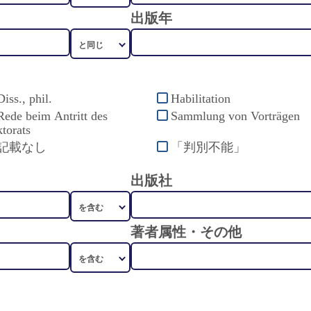
出版年
Diss., phil.
Habilitation
Rede beim Antritt des
Sammlung von Vorträgen
torats
記載なし
「判別不能」
出版社
著者属性・その他