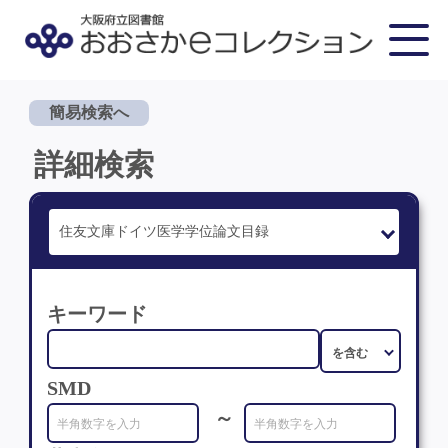
簡易検索へ
詳細検索
キーワード
SMD
～