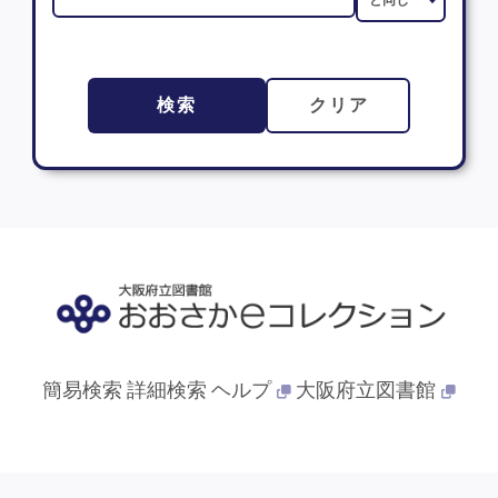
検索
クリア
簡易検索
詳細検索
ヘルプ
大阪府立図書館
© 2013- 大阪府立図書館. All Rights Reserved.