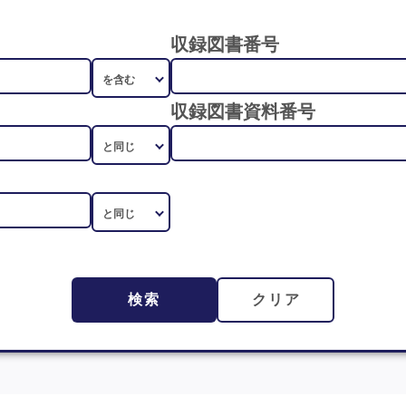
収録図書番号
収録図書資料番号
検索
クリア