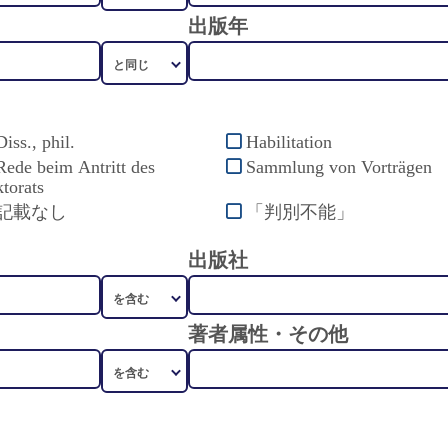
出版年
Diss., phil.
Habilitation
Rede beim Antritt des
Sammlung von Vorträgen
torats
記載なし
「判別不能」
出版社
著者属性・その他