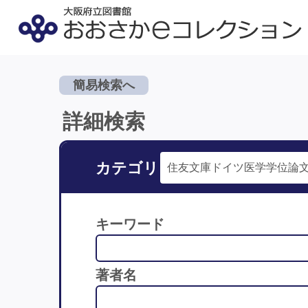
簡易検索へ
詳細検索
カテゴリ
キーワード
著者名