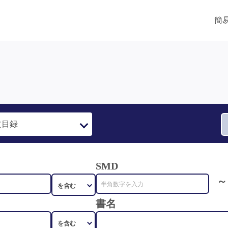
簡
SMD
～
書名