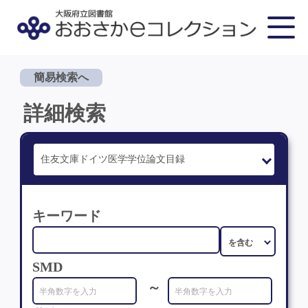
簡易検索へ
詳細検索
キーワード
SMD
～