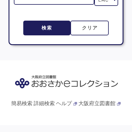
検索
クリア
簡易検索
詳細検索
ヘルプ
大阪府立図書館
© 2013- 大阪府立図書館. All Rights Reserved.