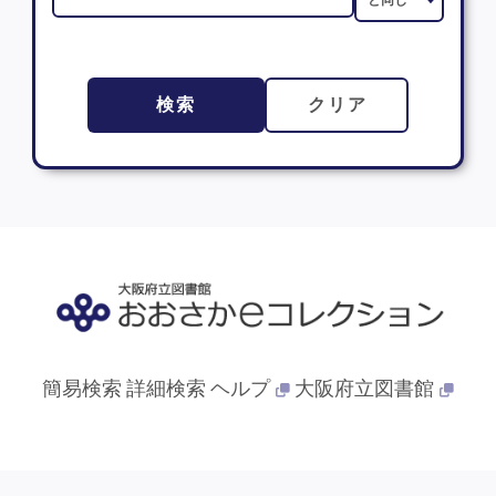
検索
クリア
簡易検索
詳細検索
ヘルプ
大阪府立図書館
© 2013- 大阪府立図書館. All Rights Reserved.