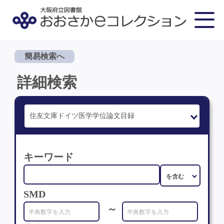
簡易検索へ
詳細検索
キーワード
SMD
～