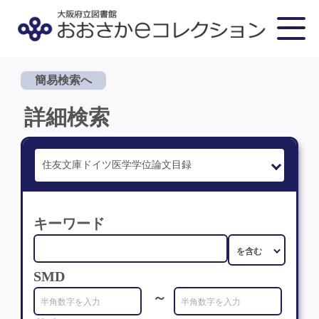
簡易検索へ
詳細検索
キーワード
SMD
～