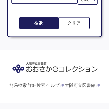
検索
クリア
簡易検索
詳細検索
ヘルプ
大阪府立図書館
© 2013- 大阪府立図書館. All Rights Reserved.