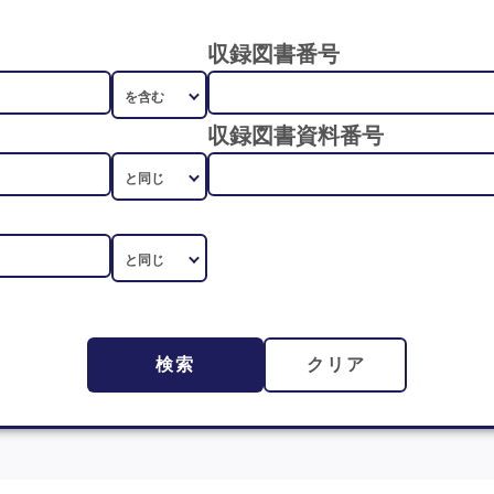
収録図書番号
収録図書資料番号
検索
クリア