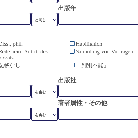
出版年
Diss., phil.
Habilitation
Rede beim Antritt des
Sammlung von Vorträgen
torats
記載なし
「判別不能」
出版社
著者属性・その他