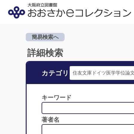
簡易検索へ
詳細検索
カテゴリ
キーワード
著者名