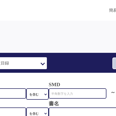
簡
SMD
～
書名