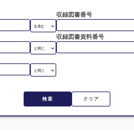
収録図書番号
収録図書資料番号
検索
クリア