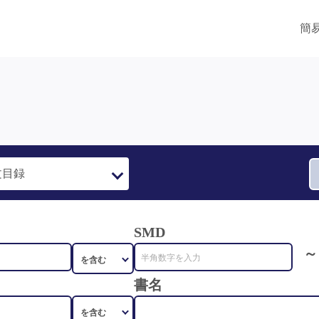
簡
SMD
～
書名