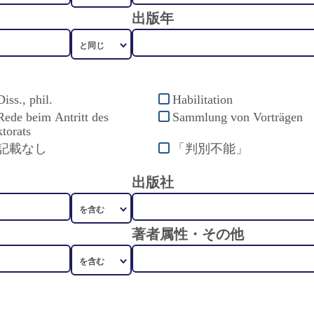
出版年
Diss., phil.
Habilitation
Rede beim Antritt des
Sammlung von Vorträgen
torats
記載なし
「判別不能」
出版社
著者属性・その他