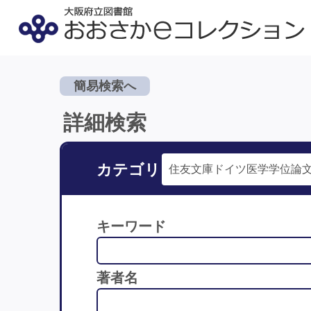
簡易検索へ
詳細検索
カテゴリ
キーワード
著者名