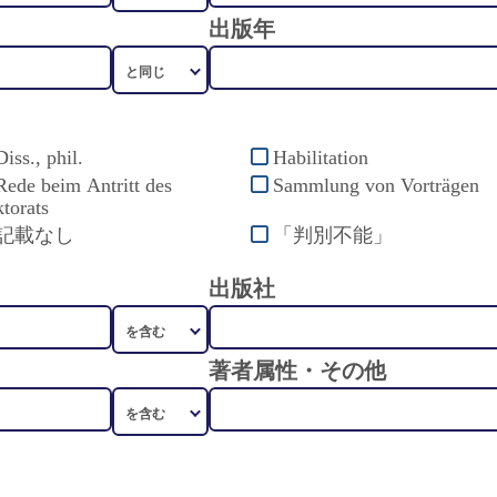
出版年
Diss., phil.
Habilitation
Rede beim Antritt des
Sammlung von Vorträgen
torats
記載なし
「判別不能」
出版社
著者属性・その他