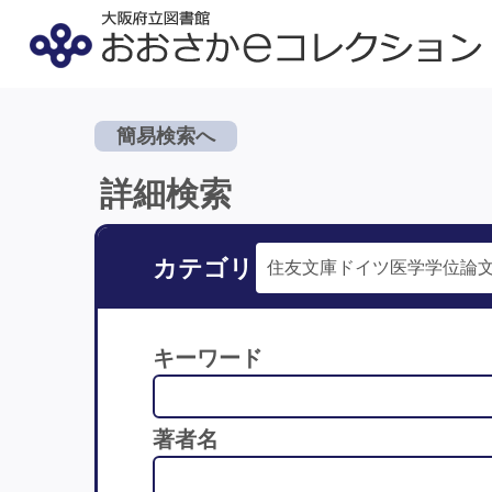
簡易検索へ
詳細検索
カテゴリ
キーワード
著者名