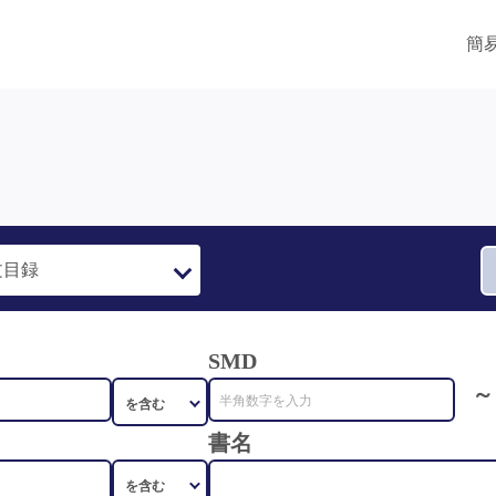
簡
SMD
～
書名