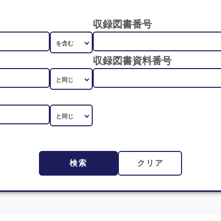
収録図書番号
収録図書資料番号
検索
クリア