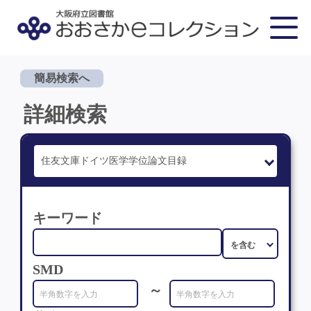
簡易検索へ
詳細検索
キーワード
SMD
～