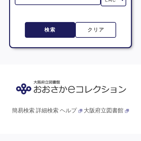
検索
クリア
簡易検索
詳細検索
ヘルプ
大阪府立図書館
© 2013- 大阪府立図書館. All Rights Reserved.