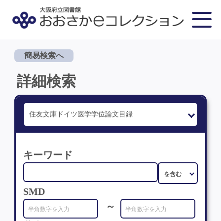
簡易検索へ
詳細検索
キーワード
SMD
～