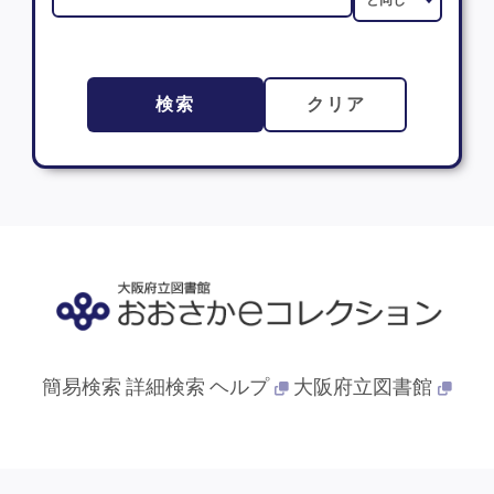
検索
クリア
簡易検索
詳細検索
ヘルプ
大阪府立図書館
© 2013- 大阪府立図書館. All Rights Reserved.