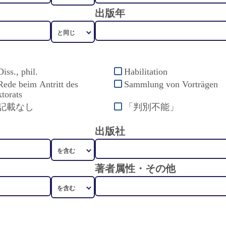
出版年
Diss., phil.
Habilitation
Rede beim Antritt des
Sammlung von Vorträgen
torats
記載なし
「判別不能」
出版社
著者属性・その他