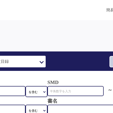
簡
SMD
～
書名