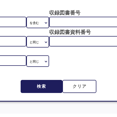
収録図書番号
収録図書資料番号
検索
クリア