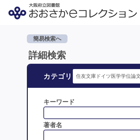
簡易検索へ
詳細検索
カテゴリ
キーワード
著者名