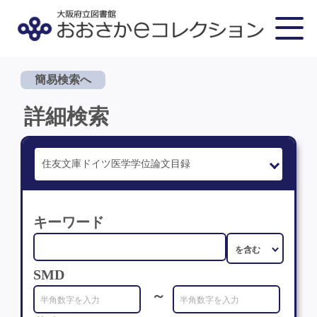
簡易検索へ
詳細検索
キーワード
SMD
～