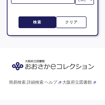
検索
クリア
簡易検索
詳細検索
ヘルプ
大阪府立図書館
© 2013- 大阪府立図書館. All Rights Reserved.