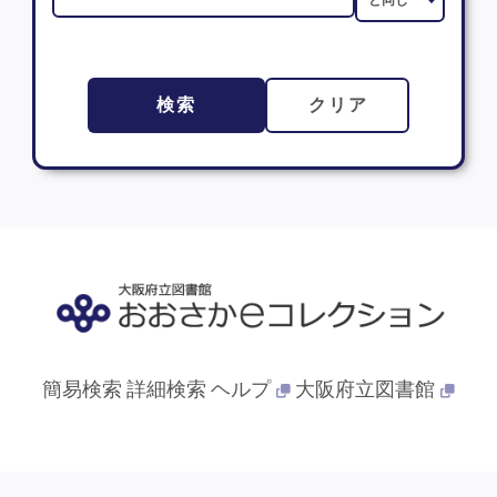
検索
クリア
簡易検索
詳細検索
ヘルプ
大阪府立図書館
© 2013- 大阪府立図書館. All Rights Reserved.