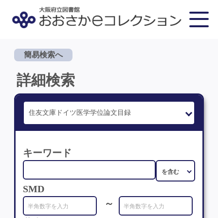
簡易検索へ
詳細検索
キーワード
SMD
～