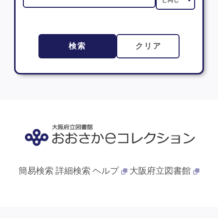
検索
クリア
簡易検索
詳細検索
ヘルプ
大阪府立図書館
© 2013- 大阪府立図書館. All Rights Reserved.