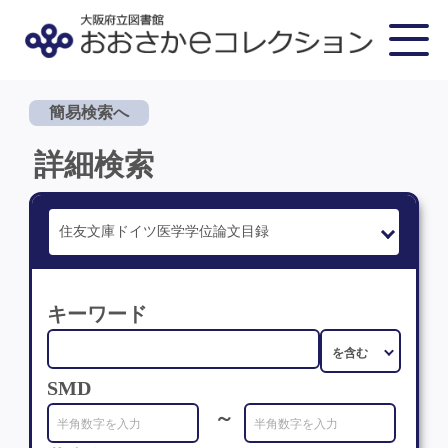
簡易検索へ
詳細検索
キーワード
SMD
～