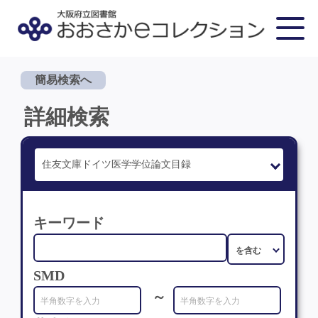
簡易検索へ
詳細検索
キーワード
SMD
～