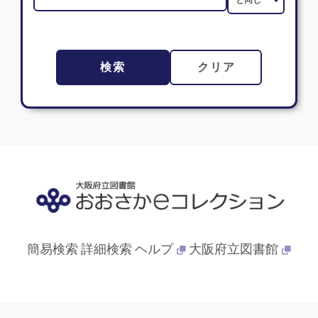
検索
クリア
簡易検索
詳細検索
ヘルプ
大阪府立図書館
© 2013- 大阪府立図書館. All Rights Reserved.