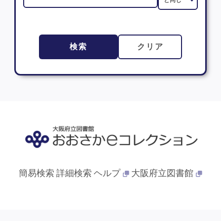
検索
クリア
簡易検索
詳細検索
ヘルプ
大阪府立図書館
© 2013- 大阪府立図書館. All Rights Reserved.