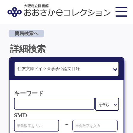
簡易検索へ
詳細検索
キーワード
SMD
～